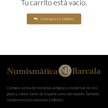
Tu carrito está vacío.
VOLVER A LA TIENDA
Compra-venta de monedas antiguas y modernas de oro,
plata y cobre; tanto de España como del mundo. También
compramos tus monedas y billetes.