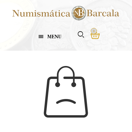
0
MENU