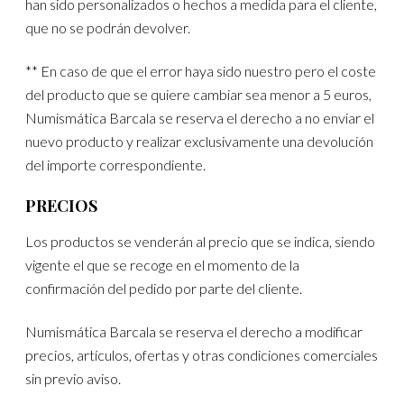
han sido personalizados o hechos a medida para el cliente,
que no se podrán devolver.
** En caso de que el error haya sido nuestro pero el coste
del producto que se quiere cambiar sea menor a 5 euros,
Numismática Barcala se reserva el derecho a no enviar el
nuevo producto y realizar exclusivamente una devolución
del importe correspondiente.
PRECIOS
Los productos se venderán al precio que se indica, siendo
vigente el que se recoge en el momento de la
confirmación del pedido por parte del cliente.
Numismática Barcala se reserva el derecho a modificar
precios, artículos, ofertas y otras condiciones comerciales
sin previo aviso.