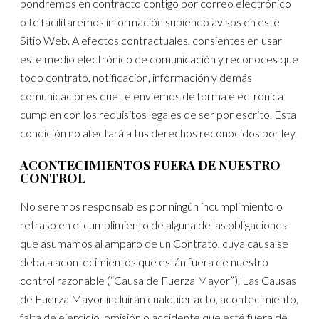
pondremos en contracto contigo por correo electrónico
o te facilitaremos información subiendo avisos en este
Sitio Web. A efectos contractuales, consientes en usar
este medio electrónico de comunicación y reconoces que
todo contrato, notificación, información y demás
comunicaciones que te enviemos de forma electrónica
cumplen con los requisitos legales de ser por escrito. Esta
condición no afectará a tus derechos reconocidos por ley.
ACONTECIMIENTOS FUERA DE NUESTRO
CONTROL
No seremos responsables por ningún incumplimiento o
retraso en el cumplimiento de alguna de las obligaciones
que asumamos al amparo de un Contrato, cuya causa se
deba a acontecimientos que están fuera de nuestro
control razonable (“Causa de Fuerza Mayor”). Las Causas
de Fuerza Mayor incluirán cualquier acto, acontecimiento,
falta de ejercicio, omisión o accidente que esté fuera de