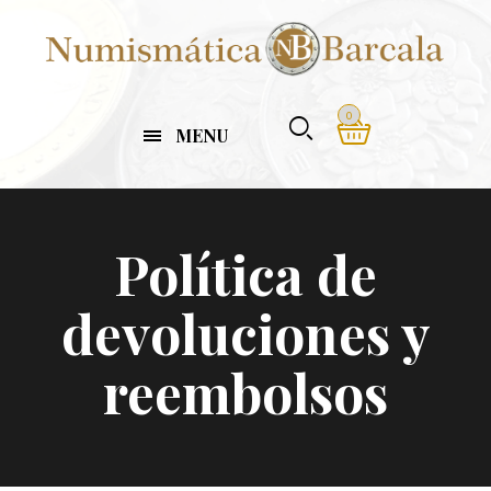
0
MENU
Política de
devoluciones y
reembolsos