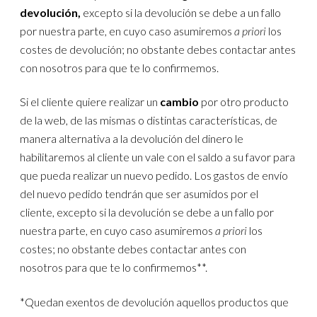
devolución,
excepto si la devolución se debe a un fallo
por nuestra parte, en cuyo caso asumiremos
a priori
los
costes de devolución; no obstante debes contactar antes
con nosotros para que te lo confirmemos.
Si el cliente quiere realizar un
cambio
por otro producto
de la web, de las mismas o distintas características, de
manera alternativa a la devolución del dinero le
habilitaremos al cliente un vale con el saldo a su favor para
que pueda realizar un nuevo pedido. Los gastos de envío
del nuevo pedido tendrán que ser asumidos por el
cliente, excepto si la devolución se debe a un fallo por
nuestra parte, en cuyo caso asumiremos
a priori
los
costes; no obstante debes contactar antes con
nosotros para que te lo confirmemos**.
*Quedan exentos de devolución aquellos productos que