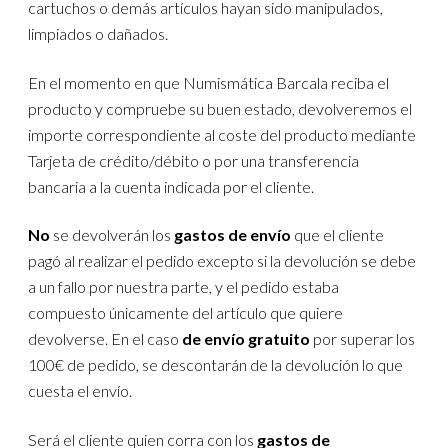
cartuchos o demás artículos hayan sido manipulados,
limpiados o dañados.
En el momento en que Numismática Barcala reciba el
producto y compruebe su buen estado, devolveremos el
importe correspondiente al coste del producto mediante
Tarjeta de crédito/débito o por una transferencia
bancaria a la cuenta indicada por el cliente.
No
se devolverán los
gastos de envío
que el cliente
pagó al realizar el pedido excepto si la devolución se debe
a un fallo por nuestra parte, y el pedido estaba
compuesto únicamente del artículo que quiere
devolverse. En el caso
de envío gratuito
por superar los
100€ de pedido, se descontarán de la devolución lo que
cuesta el envío.
Será el cliente quien corra con los
gastos de