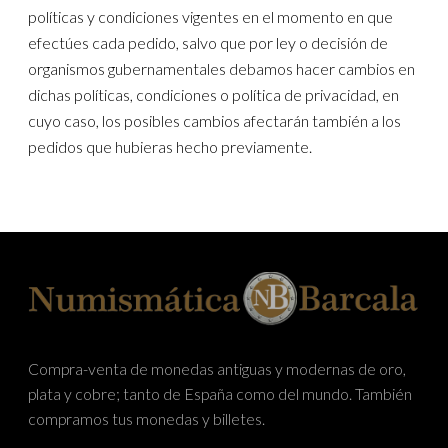
políticas y condiciones vigentes en el momento en que
efectúes cada pedido, salvo que por ley o decisión de
organismos gubernamentales debamos hacer cambios en
dichas políticas, condiciones o política de privacidad, en
cuyo caso, los posibles cambios afectarán también a los
pedidos que hubieras hecho previamente.
Compra-venta de monedas antiguas y modernas de oro,
plata y cobre; tanto de España como del mundo. También
compramos tus monedas y billetes.