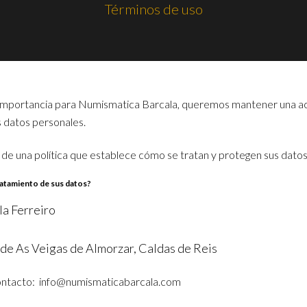
Términos de uso
 importancia para Numismatica Barcala, queremos mantener una ac
s datos personales.
 de una política que establece cómo se tratan y protegen sus dato
ratamiento de sus datos?
la Ferreiro
 de As Veigas de Almorzar, Caldas de Reis
ontacto: info@numismaticabarcala.com