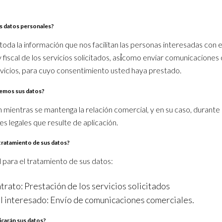
us datos personales?
da la información que nos facilitan las personas interesadas con el f
y fiscal de los servicios solicitados, así́como enviar comunicacione
vicios, para cuyo consentimiento usted haya prestado.
emos sus datos?
 mientras se mantenga la relación comercial, y en su caso, durante
es legales que resulte de aplicación.
l tratamiento de sus datos?
l para el tratamiento de sus datos:
trato: Prestación de los servicios solicitados
 interesado: Envío de comunicaciones comerciales.
icarán sus datos?