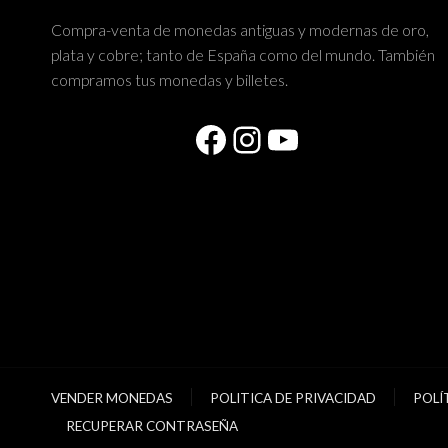
Compra-venta de monedas antiguas y modernas de oro,
plata y cobre; tanto de España como del mundo. También
compramos tus monedas y billetes.
Facebook
Instagram
YouTube
VENDER MONEDAS
POLITICA DE PRIVACIDAD
POLÍ
RECUPERAR CONTRASEÑA