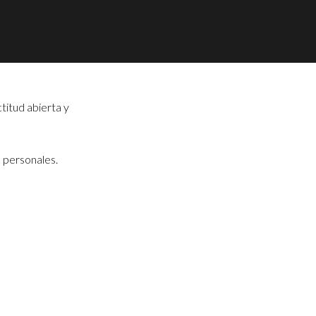
titud abierta y
s personales.