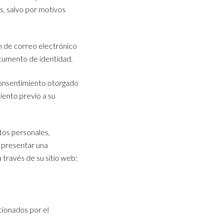
s, salvo por motivos
ón de correo electrónico
cumento de identidad.
 consentimiento otorgado
iento previo a su
tos personales,
e presentar una
través de su sitio web:
ionados por el