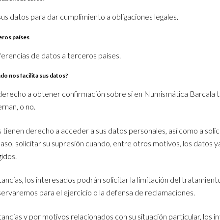
s datos para dar cumplimiento a obligaciones legales.
eros países
ferencias de datos a terceros países.
o nos facilita sus datos?
derecho a obtener confirmación sobre si en Numismática Barcala 
rnan, o no.
tienen derecho a acceder a sus datos personales, así como a solicit
caso, solicitar su supresión cuando, entre otros motivos, los datos 
gidos.
ncias, los interesados podrán solicitar la limitación del tratamient
ervaremos para el ejercicio o la defensa de reclamaciones.
ncias y por motivos relacionados con su situación particular, los 