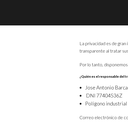
La privacidad es de gran
transparente al tratar su
Por lo tanto, disponemos
¿Quién es el responsable del t
Jose Antonio Barca
DNI 77404536Z
Polígono industrial
Correo electrónico de c