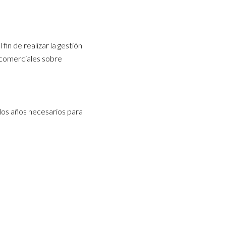
in de realizar la gestión
s comerciales sobre
 los años necesarios para