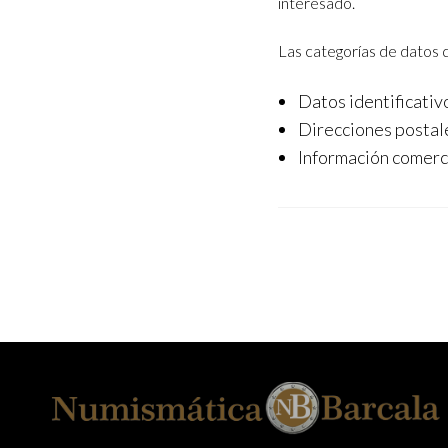
interesado.
Las categorías de datos 
Datos identificativ
Direcciones postale
Información comerc