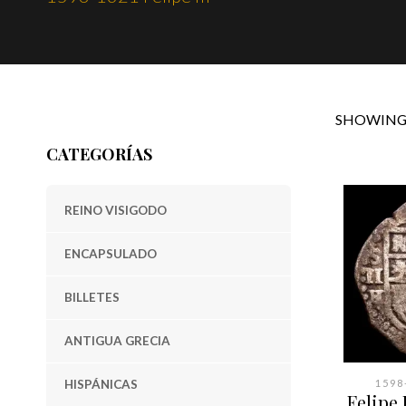
SHOWING 
CATEGORÍAS
REINO VISIGODO
ENCAPSULADO
BILLETES
ANTIGUA GRECIA
HISPÁNICAS
1598-
Felipe I