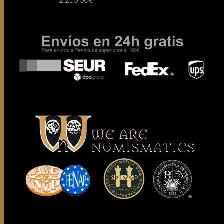
2.250,00
€