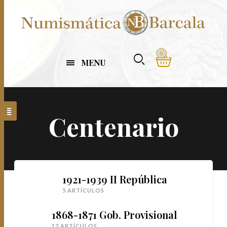
0
MENU
Centenario
1921-1939 II República
5 ARTÍCULOS
1868-1871 Gob. Provisional
12 ARTÍCULOS