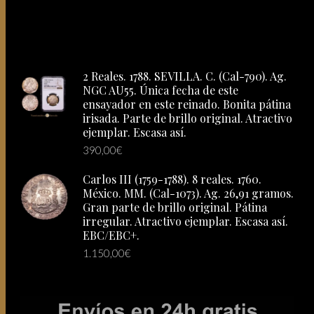
2 Reales. 1788. SEVILLA. C. (Cal-790). Ag.
NGC AU55. Única fecha de este
ensayador en este reinado. Bonita pátina
irisada. Parte de brillo original. Atractivo
ejemplar. Escasa así.
390,00
€
Carlos III (1759-1788). 8 reales. 1760.
México. MM. (Cal-1073). Ag. 26,91 gramos.
Gran parte de brillo original. Pátina
irregular. Atractivo ejemplar. Escasa así.
EBC/EBC+.
1.150,00
€