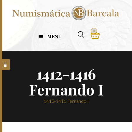
0
MENU
1412-1416
Fernando I
1412-1416 Fernando I