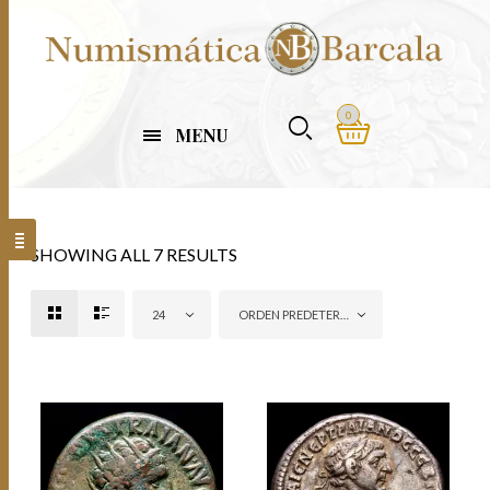
0
MENU
SHOWING ALL 7 RESULTS
24
ORDEN PREDETERMINADO