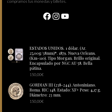
compramos tus monedas y billetes.
Facebook
Instagram
YouTube
ESTADOS UNIDOS. 1 dólar. (Ar.
27,00g/38mm)*. 1879. Nueva Orleans.
(Km-110). Tipo Morgan. Brillo original.
Encapsulado por NGC AU 58. Bella
pátina.
150,00
€
GORDIAN III (238-244). Antoniniano.
Roma. RIC 148. Estado: XF+ Peso: 4,17 g.
Diámetro: 23 mm.
150,00
€