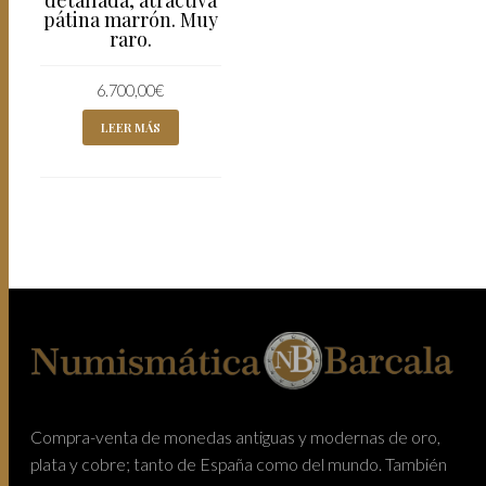
pátina marrón. Muy
raro.
6.700,00
€
LEER MÁS
Compra-venta de monedas antiguas y modernas de oro,
plata y cobre; tanto de España como del mundo. También