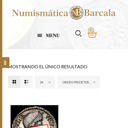
0
MENU
MOSTRANDO EL ÚNICO RESULTADO
24
ORDEN PREDETERMINADO