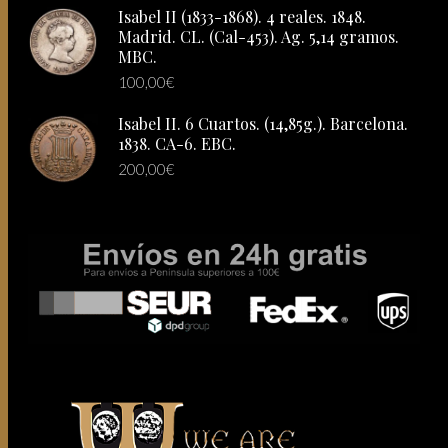
Isabel II (1833-1868). 4 reales. 1848.
Madrid. CL. (Cal-453). Ag. 5,14 gramos.
MBC.
100,00
€
Isabel II. 6 Cuartos. (14,85g.). Barcelona.
1838. CA-6. EBC.
200,00
€