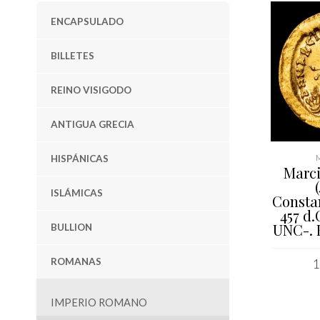
ENCAPSULADO
BILLETES
REINO VISIGODO
ANTIGUA GRECIA
HISPÁNICAS
Marci
(
ISLÁMICAS
Consta
457 d.
UNC-. B
BULLION
ROMANAS
1
AÑAD
IMPERIO ROMANO