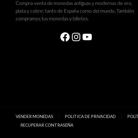
Compra-venta de monedas antiguas y modernas de oro,
plata y cobre; tanto de España como del mundo. También
compramos tus monedas y billetes.
Facebook
Instagram
YouTube
VENDER MONEDAS
POLITICA DE PRIVACIDAD
POLÍ
RECUPERAR CONTRASEÑA