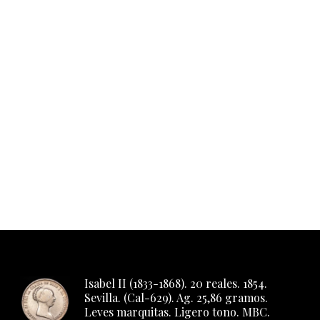
Isabel II (1833-1868). 20 reales. 1854.
Sevilla. (Cal-629). Ag. 25,86 gramos.
Leves marquitas. Ligero tono. MBC.