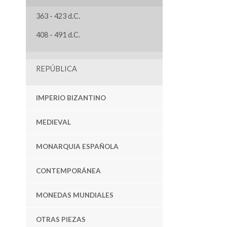
363 - 423 d.C.
408 - 491 d.C.
REPÚBLICA
IMPERIO BIZANTINO
MEDIEVAL
MONARQUIA ESPAÑOLA
CONTEMPORÁNEA
MONEDAS MUNDIALES
OTRAS PIEZAS