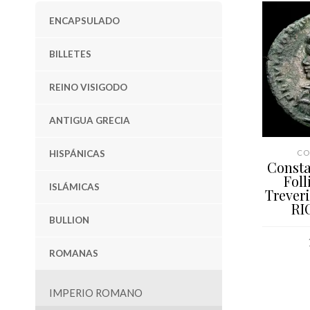
ENCAPSULADO
BILLETES
REINO VISIGODO
ANTIGUA GRECIA
HISPÁNICAS
CO
Consta
Folli
ISLÁMICAS
Treveri
RI
BULLION
ROMANAS
AÑAD
IMPERIO ROMANO