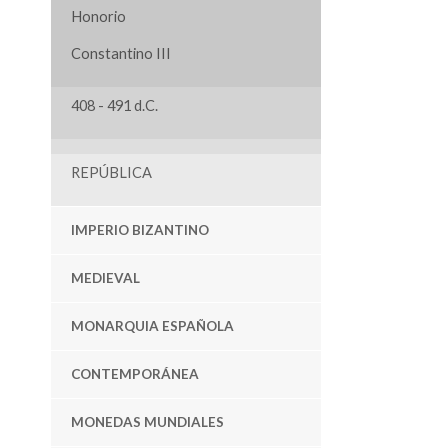
Honorio
Constantino III
408 - 491 d.C.
REPÚBLICA
IMPERIO BIZANTINO
MEDIEVAL
MONARQUIA ESPAÑOLA
CONTEMPORÁNEA
MONEDAS MUNDIALES