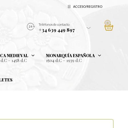
ACCESO/REGISTRO
0
Teléfonos de contacto
+34 639 449 897
CA MEDIEVAL
MONARQUÍA ESPAÑOLA
 d.C – 1458 d.C
1504 d.C – 1939 d.C
LETES