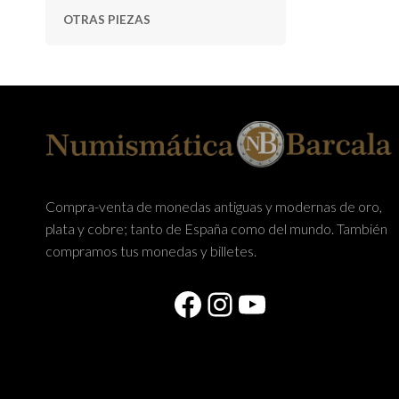
OTRAS PIEZAS
Compra-venta de monedas antiguas y modernas de oro,
plata y cobre; tanto de España como del mundo. También
compramos tus monedas y billetes.
Facebook
Instagram
YouTube