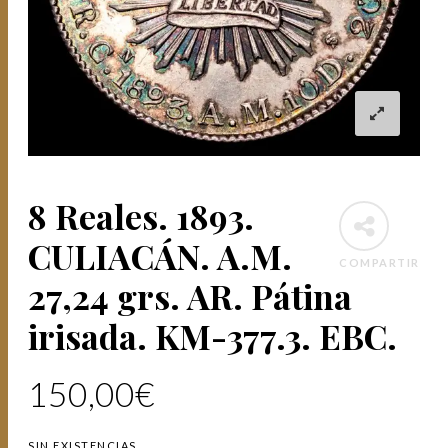
8 Reales. 1893.
CULIACÁN. A.M.
COMPARTIR
27,24 grs. AR. Pátina
irisada. KM-377.3. EBC.
150,00
€
SIN EXISTENCIAS