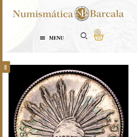
0
MENU