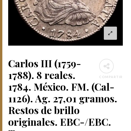
Carlos III (1759-
1788). 8 reales.
COMPARTIR
1784. México. FM. (Cal-
1126). Ag. 27,01 gramos.
Restos de brillo
originales. EBC-/EBC.