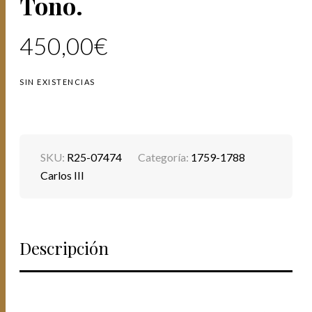
Tono.
450,00
€
SIN EXISTENCIAS
SKU:
R25-07474
Categoría:
1759-1788
Carlos III
Descripción