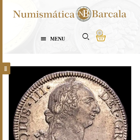
0
MENU