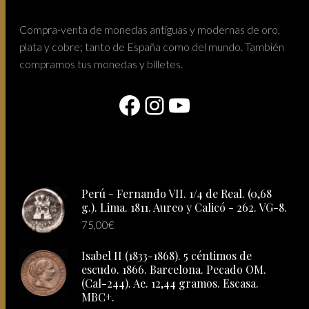
Compra-venta de monedas antiguas y modernas de oro,
plata y cobre; tanto de España como del mundo. También
compramos tus monedas y billetes.
Facebook
Instagram
YouTube
Perú - Fernando VII. 1/4 de Real. (0,68
g.). Lima. 1811. Aureo y Calicó - 262. VG-8.
75,00
€
Isabel II (1833-1868). 5 céntimos de
escudo. 1866. Barcelona. Pecado OM.
(Cal-244). Ae. 12,44 gramos. Escasa.
MBC+.