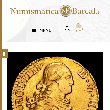
0
MENU