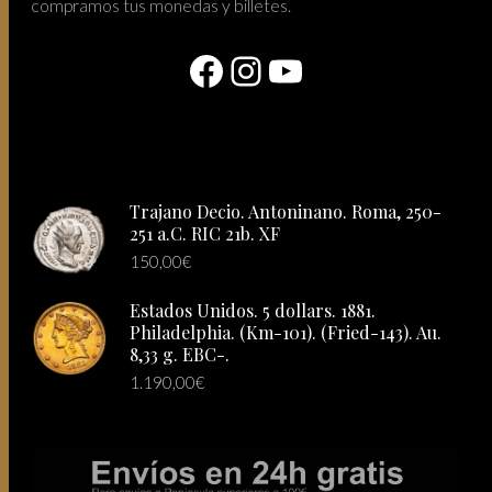
compramos tus monedas y billetes.
Facebook
Instagram
YouTube
Trajano Decio. Antoninano. Roma, 250-
251 a.C. RIC 21b. XF
150,00
€
Estados Unidos. 5 dollars. 1881.
Philadelphia. (Km-101). (Fried-143). Au.
8,33 g. EBC-.
1.190,00
€