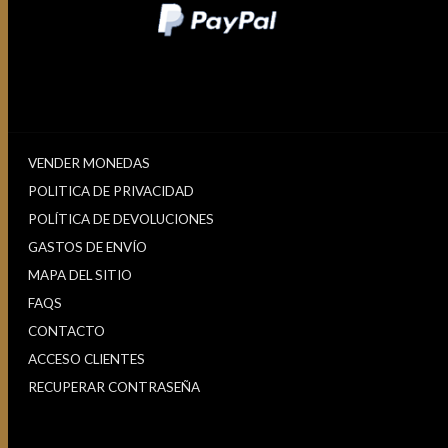
VENDER MONEDAS
POLITICA DE PRIVACIDAD
POLÍTICA DE DEVOLUCIONES
GASTOS DE ENVÍO
MAPA DEL SITIO
FAQS
CONTACTO
ACCESO CLIENTES
RECUPERAR CONTRASEÑA