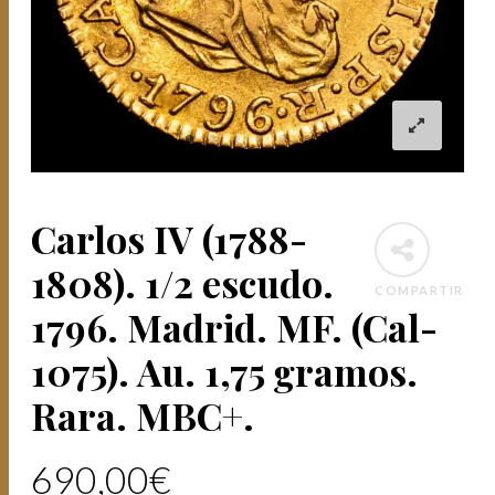
Carlos IV (1788-
1808). 1/2 escudo.
COMPARTIR
1796. Madrid. MF. (Cal-
1075). Au. 1,75 gramos.
Rara. MBC+.
690,00
€