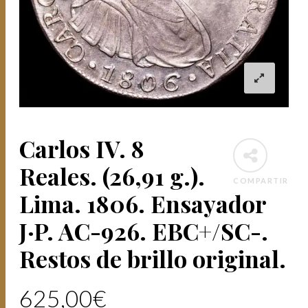
Carlos IV. 8
Reales. (26,91 g.).
COMPARTIR
Lima. 1806. Ensayador
J·P. AC-926. EBC+/SC-.
Restos de brillo original.
625,00
€