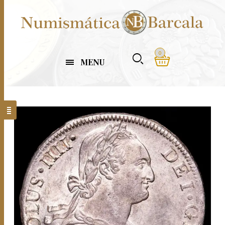
0
MENU