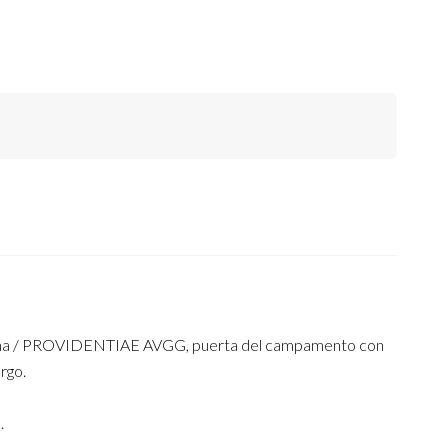
echa / PROVIDENTIAE AVGG, puerta del campamento con
ergo.
.