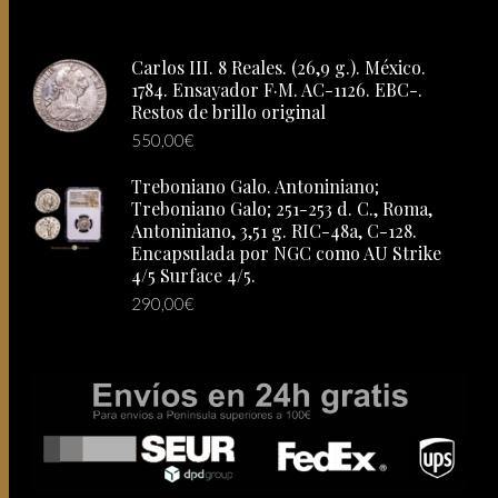
Carlos III. 8 Reales. (26,9 g.). México.
1784. Ensayador F·M. AC-1126. EBC-.
Restos de brillo original
550,00
€
Treboniano Galo. Antoniniano;
Treboniano Galo; 251-253 d. C., Roma,
Antoniniano, 3,51 g. RIC-48a, C-128.
Encapsulada por NGC como AU Strike
4/5 Surface 4/5.
290,00
€