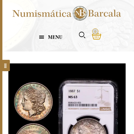
0
MENU