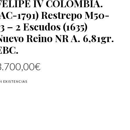
FELIPE IV COLOMBIA.
(AC-1791) Restrepo M50-
13 – 2 Escudos (1635)
Nuevo Reino NR A. 6,81gr.
EBC.
3.700,00
€
IN EXISTENCIAS