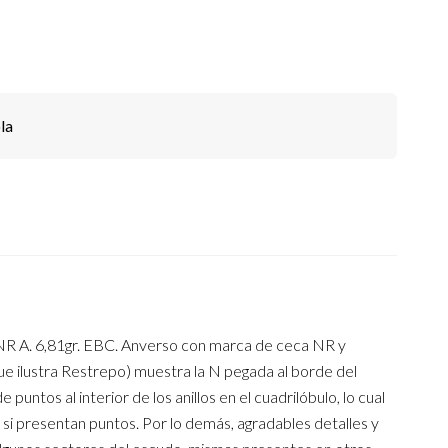
la
A. 6,81gr. EBC. Anverso con marca de ceca NR y
que ilustra Restrepo) muestra la N pegada al borde del
untos al interior de los anillos en el cuadrilóbulo, lo cual
 si presentan puntos. Por lo demás, agradables detalles y