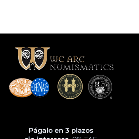
AÑADIR AL CARRITO