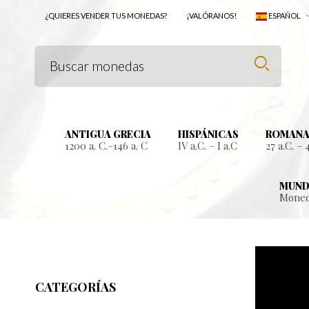
¿QUIERES VENDER TUS MONEDAS?
¡VALÓRANOS!
ESPAÑOL
ANTIGUA GRECIA
HISPÁNICAS
ROMANA
1200 a. C.–146 a. C
IV a.C. – I a.C
27 a.C. – 
MUND
Moned
CATEGORÍAS