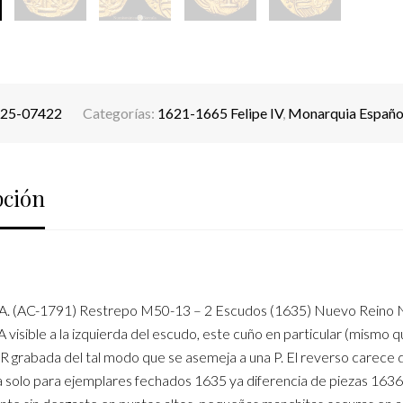
25-07422
Categorías:
1621-1665 Felipe IV
,
Monarquia Españo
pción
(AC-1791) Restrepo M50-13 – 2 Escudos (1635) Nuevo Reino NR 
 visible a la izquierda del escudo, este cuño en particular (mismo 
R grabada del tal modo que se asemeja a una P. El reverso carece de p
ca solo para ejemplares fechados 1635 ya diferencia de piezas 1636