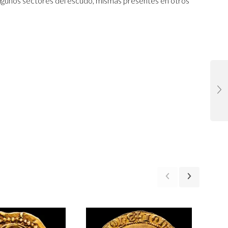
lgunos sectores del escudo, mismas presentes en otros