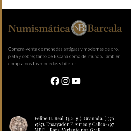
Compra-venta de monedas antiguas y modernas de oro,
plata y cobre; tanto de España como del mundo. También
compramos tus monedas y billetes.
Facebook
Instagram
YouTube
Felipe II. Real. (3,21 g.). Granada. (1576-
1587). Ensayador F. Aureo y Calico-197.
MBC+. Rara. Variante por G y F