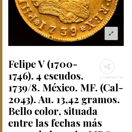
Felipe V (1700-
1746). 4 escudos.
COMPARTIR
1739/8. México. MF. (Cal-
2043). Au. 13,42 gramos.
Bello color, situada
entre las fechas más