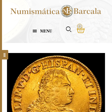
0
MENU