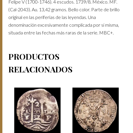
Felipe V (1700-1746). 4 escudos. 1739/8. México. MF.
(Cal-2043). Au. 13,42 gramos. Bello color. Parte de brillo
original en las periferias de las leyendas. Una
denominación excesivamente complicada por sí misma,
situada entre las fechas más raras de la serie. MBC+.
PRODUCTOS
RELACIONADOS