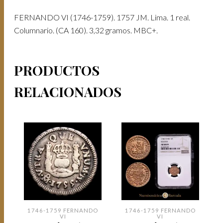
FERNANDO VI (1746-1759). 1757 JM. Lima. 1 real.
Columnario. (CA 160). 3,32 gramos. MBC+.
PRODUCTOS
RELACIONADOS
1746-1759 FERNANDO
1746-1759 FERNANDO
VI
VI