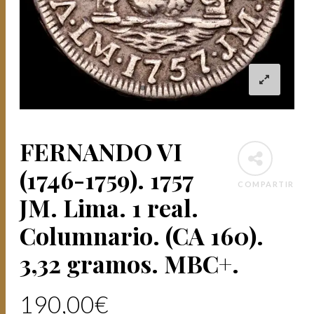
FERNANDO VI
(1746-1759). 1757
COMPARTIR
JM. Lima. 1 real.
Columnario. (CA 160).
3,32 gramos. MBC+.
190,00
€