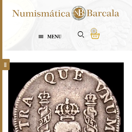
0
MENU