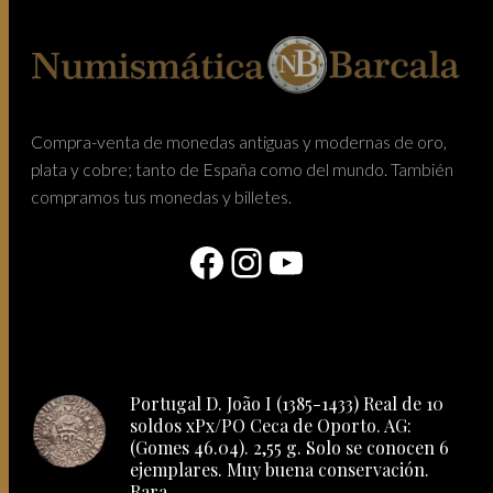
Compra-venta de monedas antiguas y modernas de oro,
plata y cobre; tanto de España como del mundo. También
compramos tus monedas y billetes.
Facebook
Instagram
YouTube
Portugal D. João I (1385-1433) Real de 10
soldos xPx/PO Ceca de Oporto. AG:
(Gomes 46.04). 2,55 g. Solo se conocen 6
ejemplares. Muy buena conservación.
Rara.