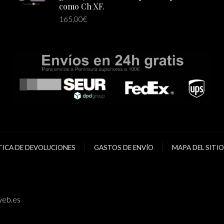
como Ch XF.
165,00
€
TICA DE DEVOLUCIONES
GASTOS DE ENVÍO
MAPA DEL SITIO
eb.es