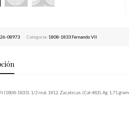
26-08973
Categoría:
1808-1833 Fernando VII
pción
I (1808-1833). 1/2 real. 1812. Zacatecas. (Cal-483). Ag. 1,71 gram