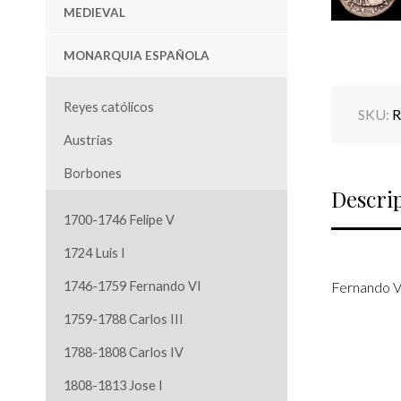
MEDIEVAL
MONARQUIA ESPAÑOLA
Reyes católicos
SKU:
R
Austrias
Borbones
Descri
1700-1746 Felipe V
1724 Luis I
1746-1759 Fernando VI
Fernando VI
1759-1788 Carlos III
1788-1808 Carlos IV
1808-1813 Jose I