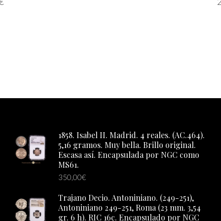
€
S
1858. Isabel II. Madrid. 4 reales. (AC.464).
5,16 gramos. Muy bella. Brillo original.
Escasa así. Encapsulada por NGC como
MS61.
350,00
€
Trajano Decio. Antoniniano. (249-251),
Antoniniano 249-251, Roma (23 mm. 3,54
gr. 6 h). RIC 16c. Encapsulado por NGC