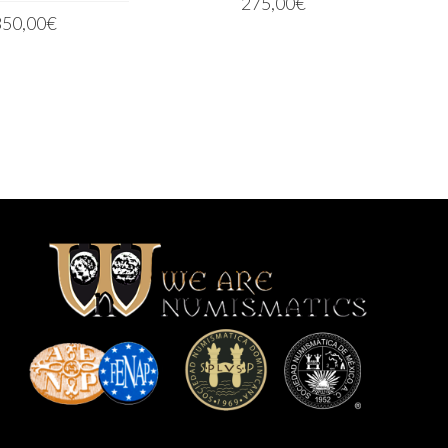
275,00
€
350,00
€
LEER MÁS
LEER MÁS