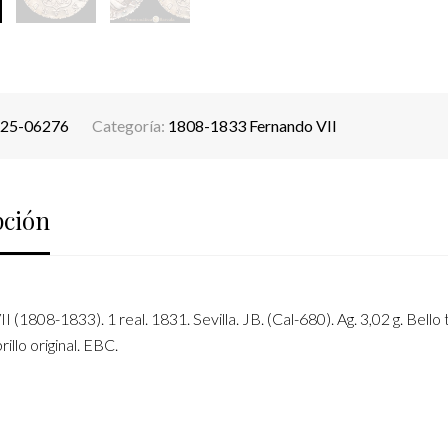
25-06276
Categoría:
1808-1833 Fernando VII
pción
 (1808-1833). 1 real. 1831. Sevilla. JB. (Cal-680). Ag. 3,02 g. Bello 
illo original. EBC.