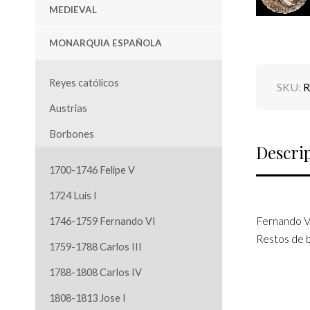
MEDIEVAL
MONARQUIA ESPAÑOLA
Reyes católicos
SKU:
R
Austrias
Borbones
Descri
1700-1746 Felipe V
1724 Luis I
Fernando VII
1746-1759 Fernando VI
Restos de br
1759-1788 Carlos III
1788-1808 Carlos IV
1808-1813 Jose I