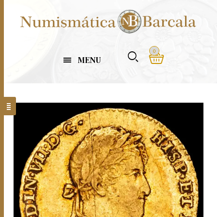
0
MENU