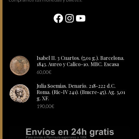
Facebook
Instagram
YouTube
Isabel II. 3 Cuartos. (7,01 g.). Barcelona.
1843. Aureo y Calico-10. MBC. Escasa
60,00
€
Julia Soemias. Denario. 218-222 d.C.
Roma. (Ric-IV 241). (Bmcre-45). Ag. 3,01
g. XF.
190,00
€