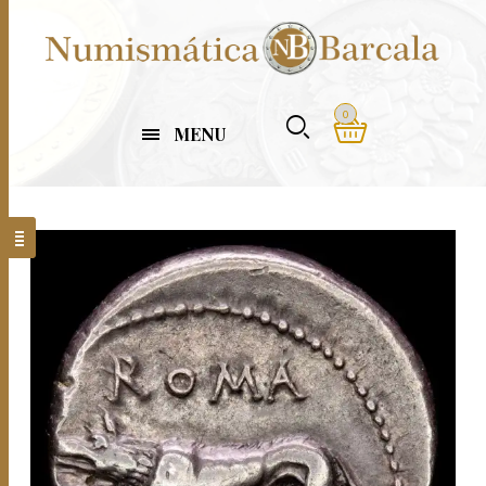
0
MENU