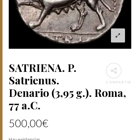
SATRIENA. P.
Satrienus.
COMPARTIR
Denario (3,95 g.). Roma,
77 a.C.
500,00
€
Hay existencias