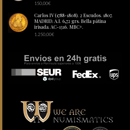
150,00
€
Carlos IV (1788-1808). 2 Escudos. 1807.
MADRID. A.I. 6,72 grs. Bella pátina
irisada. AC-1316. MBC+.
1.250,00
€