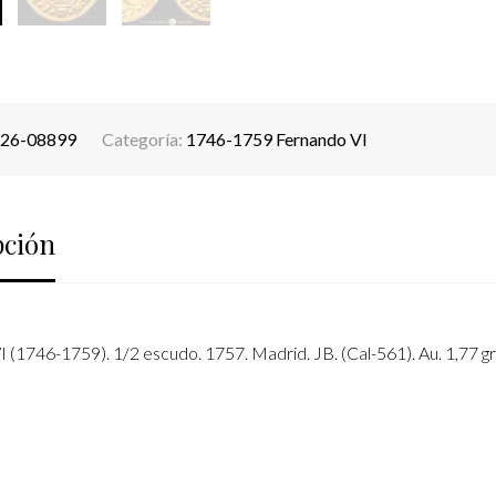
26-08899
Categoría:
1746-1759 Fernando VI
pción
 (1746-1759). 1/2 escudo. 1757. Madrid. JB. (Cal-561). Au. 1,77 