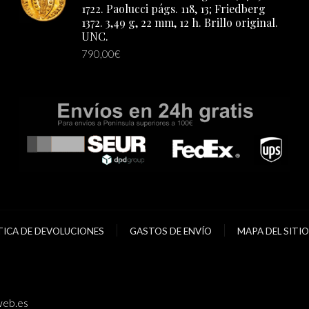
1722. Paolucci págs. 118, 13; Friedberg
1372. 3,49 g, 22 mm, 12 h. Brillo original.
UNC.
790,00
€
TICA DE DEVOLUCIONES
GASTOS DE ENVÍO
MAPA DEL SITIO
eb.es