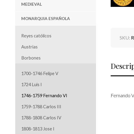
MEDIEVAL
MONARQUIA ESPAÑOLA
Reyes católicos
SKU:
R
Austrias
Borbones
Descri
1700-1746 Felipe V
1724 Luis I
Fernando VI
1746-1759 Fernando VI
1759-1788 Carlos III
1788-1808 Carlos IV
1808-1813 Jose I