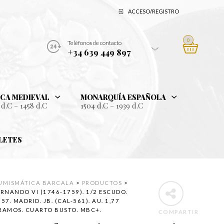
ACCESO/REGISTRO
0
Teléfonos de contacto
+34 639 449 897
CA MEDIEVAL
MONARQUÍA ESPAÑOLA
 d.C – 1458 d.C
1504 d.C – 1939 d.C
LETES
UMISMÁTICA BARCALA
>
PRODUCTOS
>
ERNANDO VI (1746-1759). 1/2 ESCUDO.
57. MADRID. JB. (CAL-561). AU. 1,77
RAMOS. CUARTO BUSTO. MBC+.
COMPARTIR