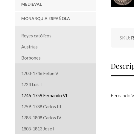
MEDIEVAL
MONARQUIA ESPAÑOLA
Reyes católicos
SKU:
R
Austrias
Borbones
Descri
1700-1746 Felipe V
1724 Luis I
Fernando VI
1746-1759 Fernando VI
1759-1788 Carlos III
1788-1808 Carlos IV
1808-1813 Jose I