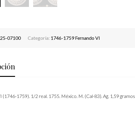
25-07100
Categoría:
1746-1759 Fernando VI
pción
 (1746-1759). 1/2 real. 1755. México. M. (Cal-83). Ag. 1,59 gramo