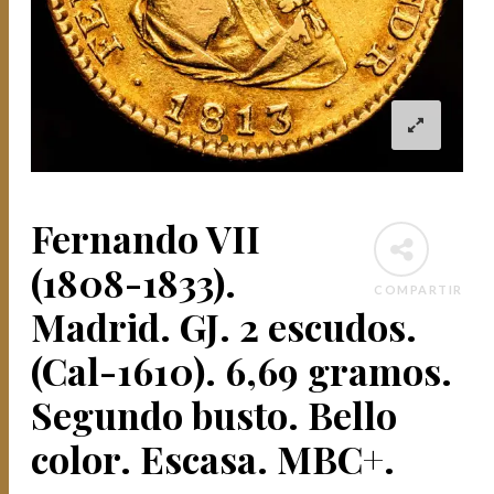
Fernando VII
(1808-1833).
COMPARTIR
Madrid. GJ. 2 escudos.
(Cal-1610). 6,69 gramos.
Segundo busto. Bello
color. Escasa. MBC+.