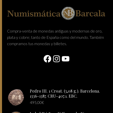
Compra-venta de monedas antiguas y modernas de oro,
plata y cobre; tanto de España como del mundo. También
compramos tus monedas y billetes.
Facebook
Instagram
YouTube
Pedro III. 1 Croat. (3,08 g.). Barcelona.
1336-1387. CRU-407.1. EBC.
495,00
€