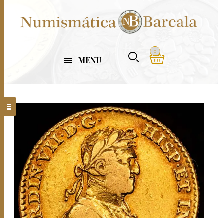
0
MENU