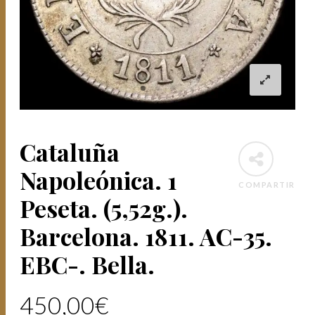
Cataluña
Napoleónica. 1
COMPARTIR
Peseta. (5,52g.).
Barcelona. 1811. AC-35.
EBC-. Bella.
450,00
€