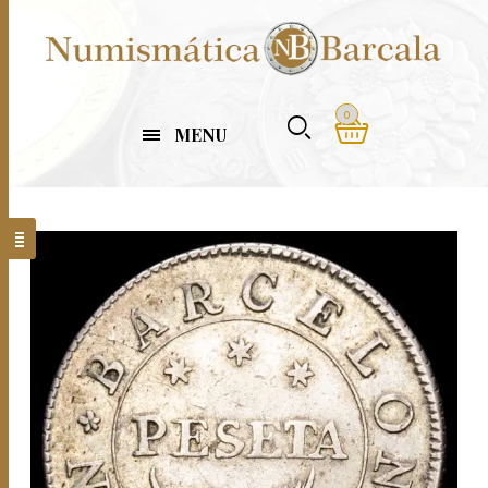
0
MENU