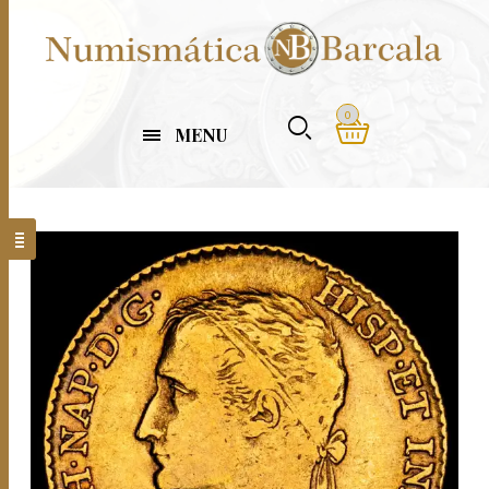
0
MENU