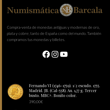
Compra-venta de monedas antiguas y modernas de oro,
plata y cobre; tanto de España como del mundo. También
compramos tus monedas y billetes.
Facebook
Instagram
YouTube
Fernando VI (1746-1759). 1/2 escudo. 1755.
Madrid. JB. (Cal-558). Au. 1,77 g. Tercer
busto. MBC+. Bonito color.
390,00
€