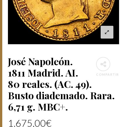
José Napoleón.
1811 Madrid. AI.
COMPARTIR
80 reales. (AC. 49).
Busto diademado. Rara.
6,71 g. MBC+.
1.675,00
€