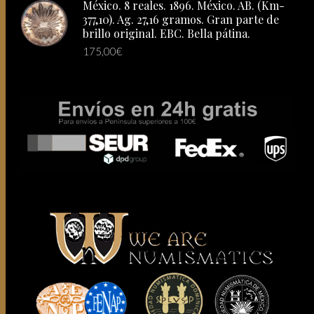
México. 8 reales. 1896. México. AB. (Km-
377,10). Ag. 27,16 gramos. Gran parte de
brillo original. EBC. Bella pátina.
175,00
€