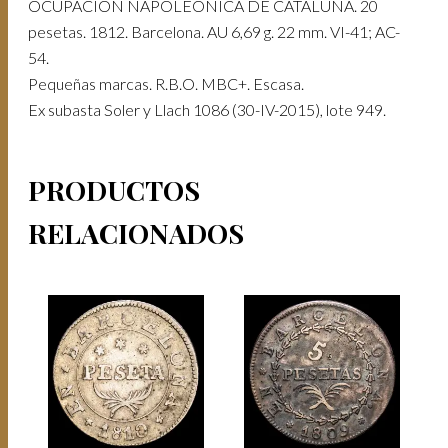
OCUPACIÓN NAPOLEÓNICA DE CATALUÑA. 20
pesetas. 1812. Barcelona. AU 6,69 g. 22 mm. VI-41; AC-
54.
Pequeñas marcas. R.B.O. MBC+. Escasa.
Ex subasta Soler y Llach 1086 (30-IV-2015), lote 949.
PRODUCTOS
RELACIONADOS