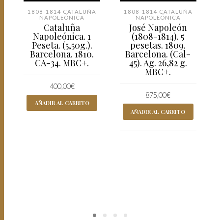
1808-1814 CATALUÑA
1808-1814 CATALUÑA
NAPOLEÓNICA
NAPOLEÓNICA
Cataluña
José Napoleón
Napoleónica. 1
(1808-1814). 5
Peseta. (5,50g.).
pesetas. 1809.
Barcelona. 1810.
Barcelona. (Cal-
CA-34. MBC+.
45). Ag. 26,82 g.
MBC+.
400,00
€
875,00
€
AÑADIR AL CARRITO
AÑADIR AL CARRITO