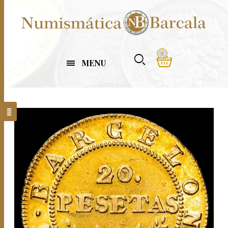
0
MENU