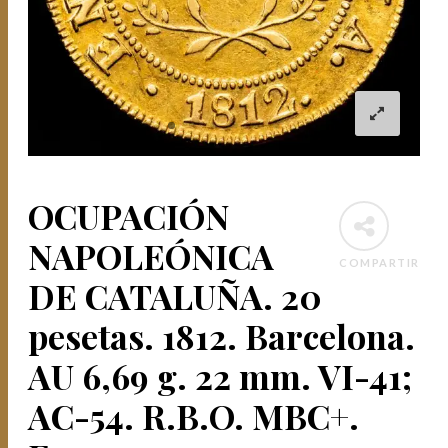
OCUPACIÓN
NAPOLEÓNICA
COMPARTIR
DE CATALUÑA. 20
pesetas. 1812. Barcelona.
AU 6,69 g. 22 mm. VI-41;
AC-54. R.B.O. MBC+.